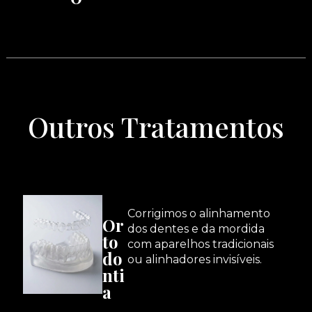
Outros Tratamentos
Corrigimos o alinhamento
Or
dos dentes e da mordida
to
com aparelhos tradicionais
do
ou alinhadores invisíveis.
nti
a